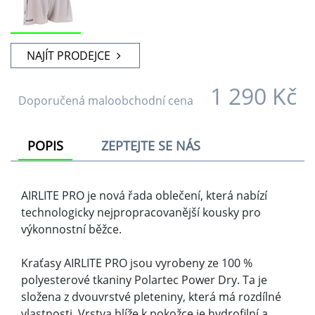
NAJÍT PRODEJCE
1 290 Kč
Doporučená maloobchodní cena
POPIS
ZEPTEJTE SE NÁS
AIRLITE PRO je nová řada oblečení, která nabízí
technologicky nejpropracovanější kousky pro
výkonnostní běžce.
Kraťasy AIRLITE PRO jsou vyrobeny ze 100 %
polyesterové tkaniny Polartec Power Dry. Ta je
složena z dvouvrstvé pleteniny, která má rozdílné
vlastnosti. Vrstva blíže k pokožce je hydrofilní a